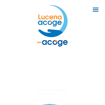
Memoria 2025
Ponemos a tu disposición la Memoria 2025 en archivo PDF,
también la de los últimos cuatro años. Te invitamos a que
navegues por nuestra web, también dispondrás de toda esa
información de una manera más desarrollada
DESCARGAR MEMORIA