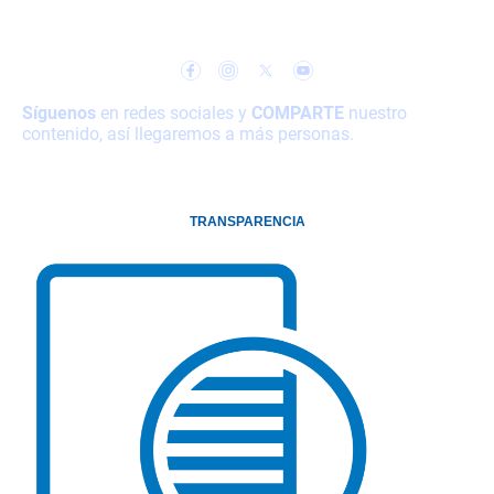
hacia la Igualdad
Síguenos
en redes sociales y
COMPARTE
nuestro
contenido, así llegaremos a más personas.
TRANSPARENCIA