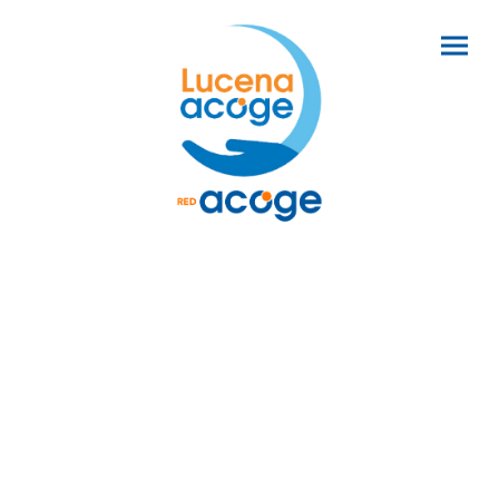
Sensibilizar a la opinión
pública
Sensibilizar a la opinión pública sobre la
situación de las personas migrantes,