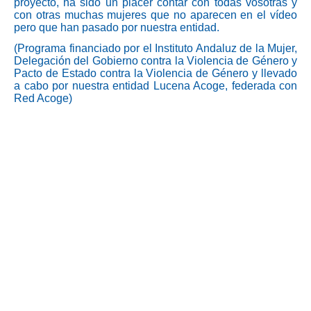
proyecto, ha sido un placer contar con todas vosotras y
con otras muchas mujeres que no aparecen en el vídeo
pero que han pasado por nuestra entidad.
(Programa financiado por el Instituto Andaluz de la Mujer,
Delegación del Gobierno contra la Violencia de Género y
Pacto de Estado contra la Violencia de Género y llevado
a cabo por nuestra entidad Lucena Acoge, federada con
Red Acoge)
BUZÓN