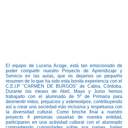
El equipo de Lucena Acoge, está tan emocionado de
poder compartir nuestro Proyecto de Aprendizaje y
Servicio en las aulas, que os dejamos un pequeño
resumen de lo que ha sido esta bonita experiencia con el
C.E.I.P "CARMEN DE BURGOS" de Cabra, Córdoba.
Durante los meses de Abril, Mayo y Junio hemos
trabajado con el alumnado de 5º de Primaria para
desmentir mitos, prejuicios y estereotipos, contribuyendo
así a crear una sociedad más inclusiva y respetuosa con
la diversidad cultural. Como broche final a nuestro
proyecto 4 personas usuarias de nuestra entidad,
participaron en una actividad cultural con el alumnado
compartiendo curiosidades sobre sus países, bailes