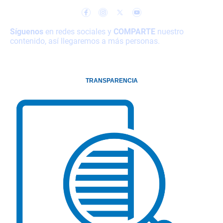
Síguenos
en redes sociales y
COMPARTE
nuestro
contenido, así llegaremos a más personas.
TRANSPARENCIA