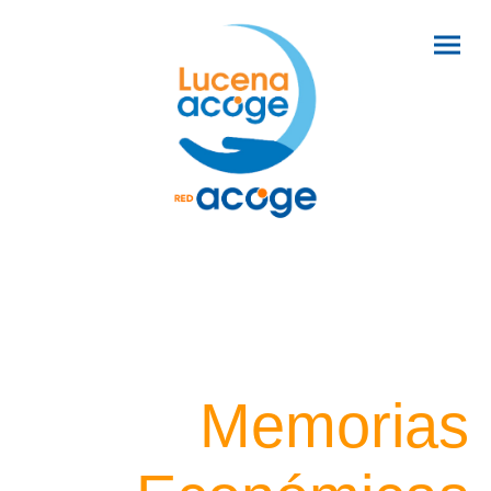
Memoria Económicas
Ponemos a tu disposición las Memorias Económicas de los
últimos años en archivo PDF.
Memorias