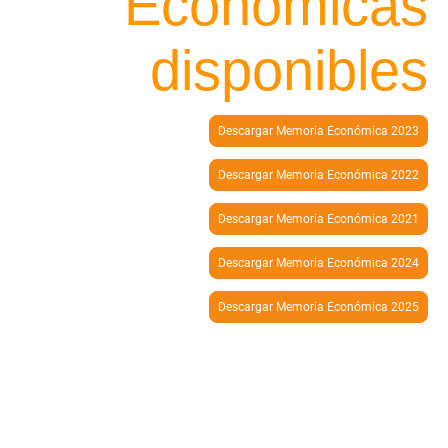
Económicas
disponibles
Descargar Memoria Económica 2023
Descargar Memoria Económica 2022
Descargar Memoria Económica 2021
Descargar Memoria Económica 2024
Descargar Memoria Económica 2025
A través de la Inclusión caminamos
hacia la Igualdad