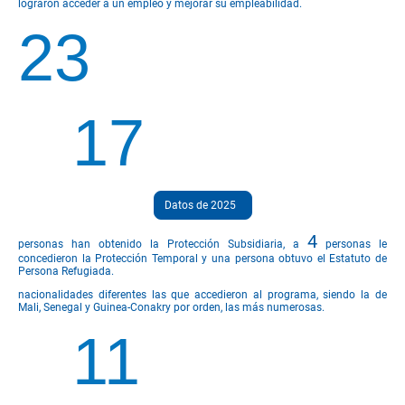
lograron acceder a un empleo y mejorar su empleabilidad.
23
17
Datos de 2025
4
personas han obtenido la Protección Subsidiaria, a
personas le
concedieron la Protección Temporal y una persona obtuvo el Estatuto de
Persona Refugiada.
nacionalidades diferentes las que accedieron al programa, siendo la de
Mali, Senegal y Guinea-Conakry por orden, las más numerosas.
11