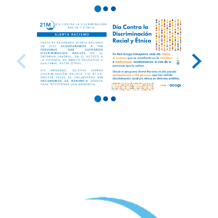
Este programa está financiado por el Ministerio de Inclusión, Seguridad
Social y Migraciones y cofinanciado por la Unión Europea.