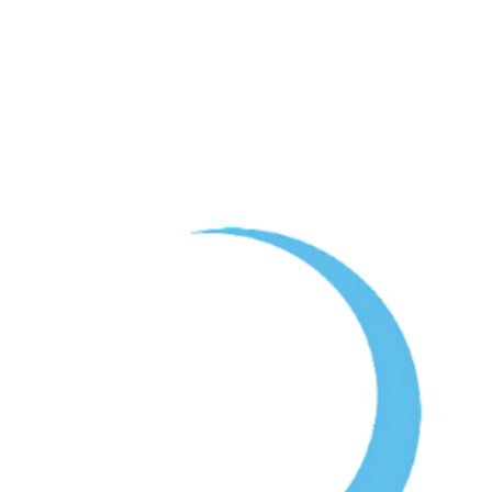
Agradecemos el apoyo de la Fundación “la Caixa”, a través de la
Convocatoria de Proyectos Sociales para Andalucía, y de la Consejería de
Inclusión Social, Juventud, Familias e Igualdad, con cargo a la asignación
tributaria del 0,7% del IRPF de la Junta de Andalucía.