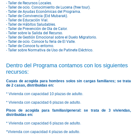
- Taller de Recursos Locales.
- Taller de ocio. Conocimiento de Lucena (free tour).
- Taller de Ayudas Económicas del Programa.
- Taller de Convivencia (Eid Mubarak).
- Taller de Educación Vial.
- Taller de Hábitos Saludables.
- Taller de Prevención de Ola de Calor.
- Taller sobre la Salida del Recurso.
- Taller de Gestión Emocional sobre el Duelo Migratorio.
- Taller de ocio. Conoce tu feria de El Valle.
- Taller de Conoce tu entorno.
- Taller sobre Normativa de Uso de Patinete Eléctrico.
Dentro del Programa contamos con los siguientes
recursos:
Casas de acogida para hombres solos sin cargas familiares; se trata
de 2 casas, distribuidas en:
* Vivienda con capacidad 10 plazas de adulto.
* Vivienda con capacidad 6 plazas de adulto.
Pisos de acogida para familias/general: se trata de 3 viviendas,
distribuidas en:
* Vivienda con capacidad 6 plazas de adulto.
*Vivienda con capacidad 4 plazas de adulto.