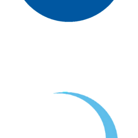
Programa (co)financiacido por la UE y el Ministerio de
Inclusión, Seguridad Social y Migraciones