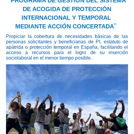
PROGRAMA DE GESTIÓN DEL SISTEMA
DE ACOGIDA DE PROTECCIÓN
INTERNACIONAL Y TEMPORAL
"
MEDIANTE ACCIÓN CONCERTADA
Propiciar la cobertura de necesidades básicas de las
personas solicitantes y beneficiarias de PI, estatuto de
apátrida o protección temporal en España, facilitando el
acceso a recursos para el logro de su inserción
sociolaboral en el menor tiempo posible.