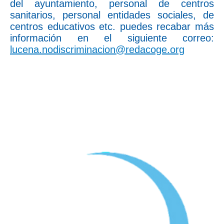
del ayuntamiento, personal de centros
sanitarios, personal entidades sociales, de
centros educativos etc. puedes recabar más
información en el siguiente correo:
lucena.nodiscriminacion@redacoge.org
Este programa está financiado por el Ministerio de Inclusión, Seguridad
Social y Migraciones y cofinanciado por la Unión Europea