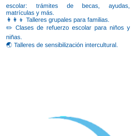
escolar: trámites de becas, ayudas,
matrículas y más.
👩‍👩‍👦 Talleres grupales para familias.
✏️ Clases de refuerzo escolar para niños y
niñas.
🌏 Talleres de sensibilización intercultural.
Financiado por: MINISTERIO DE EDUCACIÓN, FORMACIÓN
PROFESIONAL Y DEPORTES