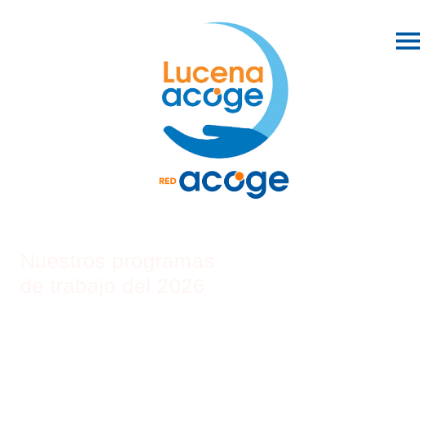
Nuestros programas
de trabajo del 2026
INICIATIVAS EDUCATIVAS INCLUSIVAS: GARANTIZANDO
ESPACIOS DIVERSOS DE APRENDIZAJE
ACOGIDA INTEGRAL DE FAMILIAS
MONOPARENTALES Y MUJERES SOLAS,
MIGRANTES, EN SITUACIÓN DE VULNERABILIDAD
PROGRAMA DE GESTIÓN DEL SISTEMA DE ACOGIDA DE
PROTECCIÓN INTERNACIONAL Y TEMPORAL MEDIANTE
ACCIÓN CONCERTADA