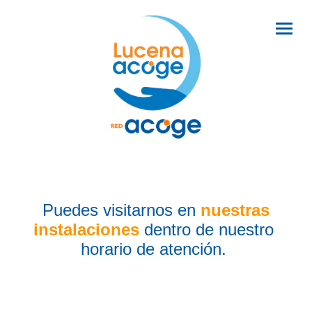
Estamos aquí para lo que necesites
Puedes visitarnos en
nuestras
instalaciones
dentro de nuestro
horario de atención.