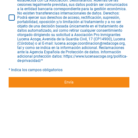
establecida con La Asociación. Destinatarios: Además de las
cesiones legalmente previstas, sus datos podrán ser comunicados
a la entidad bancaria correspondiente para la gestión económica.
No existen transferencias internacionales de datos. Derechos:
Podrá ejercer sus derechos de acceso, rectificación, supresión,
portabilidad, oposición y/o limitación al tratamiento y a no ser
objeto de una decisión basada únicamente en el tratamiento de
datos automatizado, así como retirar cualquier consentimiento
otorgado dirigiendo su solicitud a Asociación Pro Inmigrantes
Lucena Acoge, Avenida de la Guardia Civil, 17 (CP14900), Lucena
(Córdoba) o al E-mail: lucena.acoge.coordinacion@redacoge.org,
tal y como se indica en la información adicional. Reclamaciones
ante la Agencia Española de Protección de datos. Información
adicional protección datos: https://www.lucenaacoge.org/politica-
de-privacidad/
*
* Indica los campos obligatorios
Envía