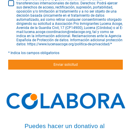
transferencias internacionales de datos. Derechos: Podrá ejercer
sus derechos de acceso, rectificación, supresión, portabilidad,
oposición y/o limitación al tratamiento y a no ser objeto de una
decisión basada únicamente en el tratamiento de datos
automatizado, así como retirar cualquier consentimiento otorgado
dirigiendo su solicitud a Asociación Pro Inmigrantes Lucena Acoge,
Avenida de la Guardia Civil, 17 (CP14900), Lucena (Córdoba) o al E-
mail:lucena.acoge.coordinacion@redacoge.org, tal y como se
indica en la información adicional. Reclamaciones ante la Agencia
Española de Protección de datos. Información adicional protección
datos: https://www.lucenaacoge.org/politica-de-privacidad/
*
* Indica los campos obligatorios
Enviar solicitud
Puedes hacer un donativo al