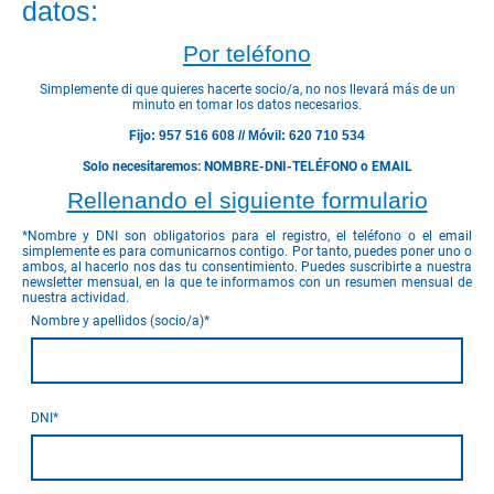
datos:
Por teléfono
Simplemente di que quieres hacerte socio/a, no nos llevará más de un
minuto en tomar los datos necesarios.
Fijo
: 957 516 608 // Móvil: 620 710 534
Solo necesitaremos: NOMBRE-DNI-TELÉFONO o EMAIL
Rellenando el siguiente formulario
*Nombre y DNI son obligatorios para el registro, el teléfono o el email
simplemente es para comunicarnos contigo. Por tanto, puedes poner uno o
ambos, al hacerlo nos das tu consentimiento. Puedes suscribirte a nuestra
newsletter mensual, en la que te informamos con un resumen mensual de
nuestra actividad.
Nombre y apellidos (socio/a)
*
DNI
*