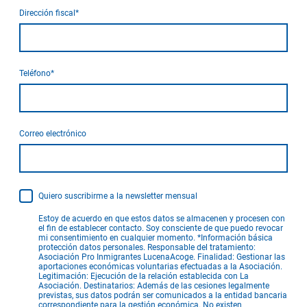
Dirección fiscal
*
Teléfono
*
Correo electrónico
Quiero suscribirme a la newsletter mensual
Estoy de acuerdo en que estos datos se almacenen y procesen con
el fin de establecer contacto. Soy consciente de que puedo revocar
mi consentimiento en cualquier momento. *Información básica
protección datos personales. Responsable del tratamiento:
Asociación Pro Inmigrantes LucenaAcoge. Finalidad: Gestionar las
aportaciones económicas voluntarias efectuadas a la Asociación.
Legitimación: Ejecución de la relación establecida con La
Asociación. Destinatarios: Además de las cesiones legalmente
previstas, sus datos podrán ser comunicados a la entidad bancaria
correspondiente para la gestión económica. No existen