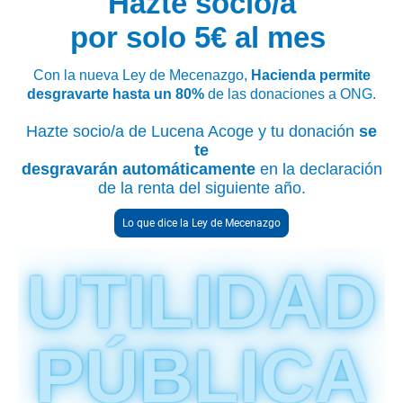
Hazte socio/a
por solo 5€ al mes
Con la nueva Ley de Mecenazgo,
Hacienda permite
desgravarte hasta un 80%
de las donaciones a ONG.
Hazte socio/a de Lucena Acoge y tu donación
se
te
desgravarán automáticamente
en la declaración
de la renta del siguiente año.
Lo que dice la Ley de Mecenazgo