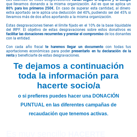
que llevamos donando a la misma organización. Así es que se aplica un
80% para los primeros 250€.
En caso de superar esta cantidad, al dinero
extra aportado se le aplica una deducción del 40%, pudiendo ser del 45% si
llevamos más de dos años aportando a la misma organización.
Estas desgravaciones tienen el límite fijado en el 10% de la base liquidable
del IRPF. El objetivo de estas desgravaciones sobre estos donativos es
facilitar las donaciones recurrentes y premiar el compromiso
de los donantes
con la entidad.
Con cada año fiscal
te haremos llegar un documento
con todas tus
aportaciones económicas para poder
presentarlo en tu declaración de la
renta
y beneficiarte de estas desgravaciones.
Te dejamos a continuación
toda la información para
hacerte socio/a
o si prefieres puedes hacer una DONACIÓN
PUNTUAL en las diferentes campañas de
recaudación que tenemos activas.
Es muy sencillo
HACERTE