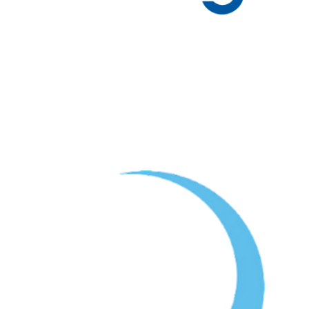
Ministerio de Inclusión, Seguridad Social y
*Financiado por:
Migraciones
.