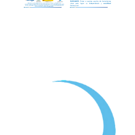
Gracias a la colaboración de la Fundación "la Caixa", a través
de la Convocatoria de Proyectos Sociales para Andalucía y la
Consejería de Inclusión Social, Juventud, Familias e Igualdad,
con cargo a la asignación tributaria del 0,7% del IRPF de la
Junta de Andalucía.