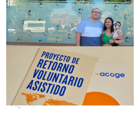
"Financiado por: Ministerio de Inclusión, Seguridad Social y Migraciones.
Cofinanciado por la Unión Europea"