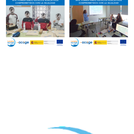
Financiado por: MINISTERIO DE INCLUSIÓN, SEGURIDAD SOCIAL Y
MIGRACIONES. SECRETARÍA DE ESTADO DE MIGRACIONES
DIRECCIÓN GENERAL DE ATENCIÓN HUMANITARIA E INCLUSIÓN
SOCIAL DE LA INMIGRACIÓN. Y COFINANCIADO ADEMÁS POR LA
UNIÓN EUROPEA.