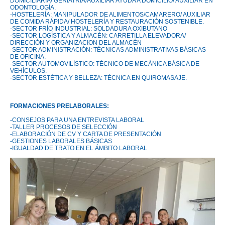
DOMICILIARIA/ GERIATRÍA/AUXILIAR AYUDA A DOMICILIO/ AUXILIAR EN
ODONTOLOGÍA.
-HOSTELERÍA: MANIPULADOR DE ALIMENTOS/CAMARERO/ AUXILIAR
DE COMIDA RÁPIDA/ HOSTELERÍA Y RESTAURACIÓN SOSTENIBLE.
-SECTOR FRÍO INDUSTRIAL: SOLDADURA OXIBUTANO
-SECTOR LOGÍSTICA Y ALMACÉN: CARRETILLA ELEVADORA/
DIRECCIÓN Y ORGANIZACION DEL ALMACÉN
-SECTOR ADMINISTRACIÓN: TÉCNICAS ADMINISTRATIVAS BÁSICAS
DE OFICINA.
-SECTOR AUTOMOVILÍSTICO: TÉCNICO DE MECÁNICA BÁSICA DE
VEHÍCULOS.
-SECTOR ESTÉTICA Y BELLEZA: TÉCNICA EN QUIROMASAJE.
FORMACIONES PRELABORALES:
-CONSEJOS PARA UNA ENTREVISTA LABORAL
-TALLER PROCESOS DE SELECCIÓN
-ELABORACIÓN DE CV Y CARTA DE PRESENTACIÓN
-GESTIONES LABORALES BÁSICAS
-IGUALDAD DE TRATO EN EL ÁMBITO LABORAL