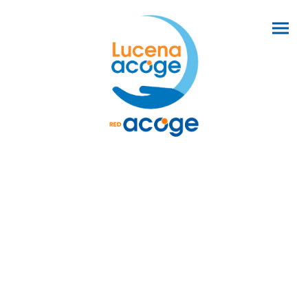
Nuestros orígenes
La asociación Lucena Acoge fue creada en abril
del año1.997 como tal, aunque la labor de ayuda a
personas migrantes se inició anteriormente por
parte de nuestro presidente y de otras personas
voluntarias.