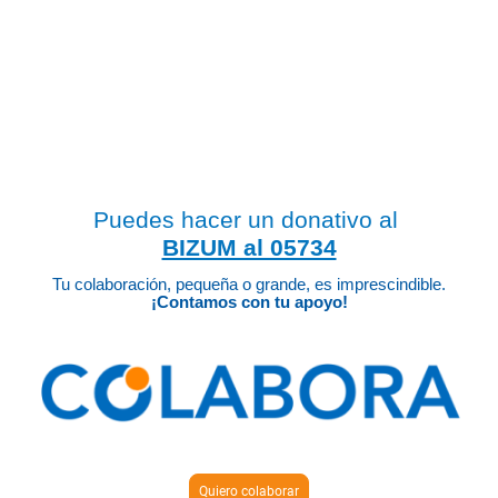
25 años de una labor y trabajo a favor de
las personas en riesgo de exclusión y
vulnerabilidad social.
Puedes hacer un donativo al
BIZUM al 05734
Tu colaboración, pequeña o grande, es imprescindible.
¡Contamos con tu apoyo!
Quiero colaborar