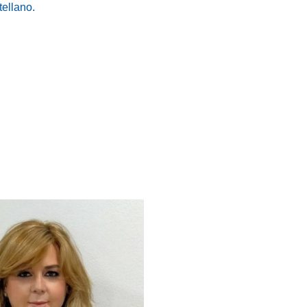
tellano.