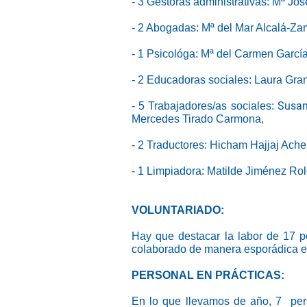
- 3 Gestoras administrativas: Mª J
- 2 Abogadas: Mª del Mar Alcalá-Z
- 1 Psicológa: Mª del Carmen Garcí
- 2 Educadoras sociales: Laura Gra
Susan
- 5 Trabajadores/as sociales:
Mercedes Tirado Carmona,
- 2 Traductores: Hicham Hajjaj Ache
- 1 Limpiadora: Matilde Jiménez Ro
VOLUNTARIADO:
Hay que destacar la labor de 17 pe
colaborado de manera esporádica en
PERSONAL EN PRÁCTICAS:
En lo que llevamos de año, 7 pers