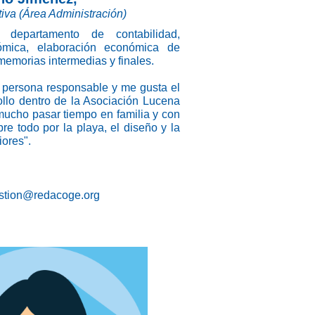
iva (Área Administración)
 departamento de contabilidad,
nómica, elaboración económica de
memorias intermedias y finales.
 persona responsable y me gusta el
ollo dentro de la Asociación Lucena
ucho pasar tiempo en familia y con
re todo por la playa, el diseño y la
iores".
stion@redacoge.org