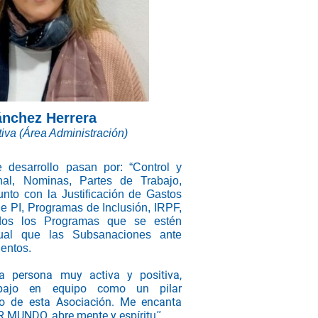
nchez Herrera
iva (Área Administración)
 desarrollo pasan por: “Control y
nal, Nominas, Partes de Trabajo,
junto con la Justificación de Gastos
e PI, Programas de Inclusión, IRPF,
todos los Programas que se estén
gual que las Subsanaciones ante
entos.
a persona muy activa y positiva,
abajo en equipo como un pilar
o de esta Asociación. Me encanta
MUNDO, abre mente y espíritu
".