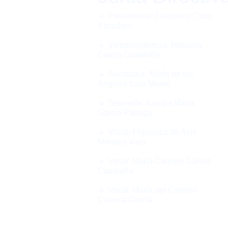
🔹 Presidencia: Francisco Cobo
Escudero
🔹 Vicepresidencia: Manuela
García Guardeño
🔹 Secretaría: María de los
Ángeles Lara Muriel
🔹 Tesorería: Sandra María
García Párraga
🔹 Vocal: Francisca de Asís
Morales Varo
🔹 Vocal: María Carmen Gálvez
Campaña
🔹 Vocal: María del Carmen
Cuenca García