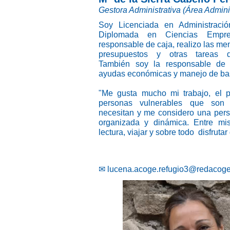
Gestora Administrativa (Área Admini
Soy Licenciada en Administrac
Diplomada en Ciencias Empres
responsable de caja, realizo las m
presupuestos y otras tareas d
También soy la responsable de 
ayudas económicas y manejo de bas
"Me gusta mucho mi trabajo, el 
personas vulnerables que son
necesitan y me considero una per
organizada y dinámica. Entre mis
lectura, viajar y sobre todo disfrutar
✉
lucena.acoge.refugio3@redacoge