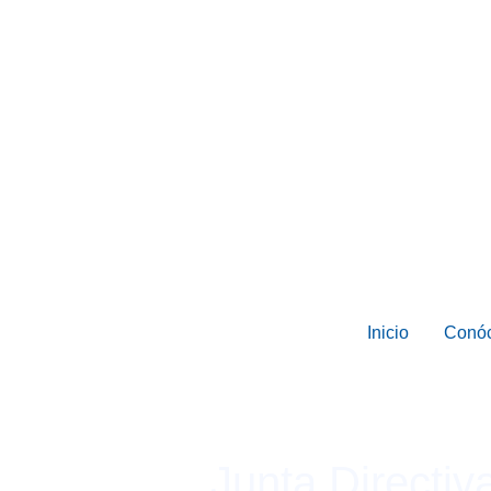
Inicio
Conó
Junta Directiv