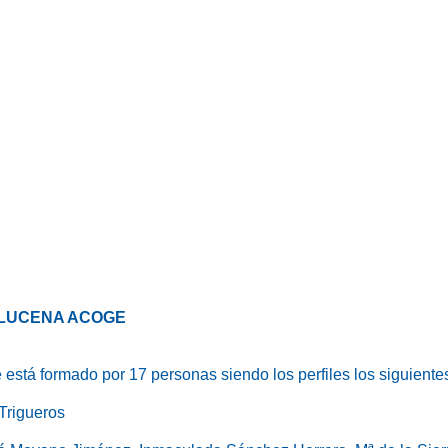
LUCENA ACOGE
stá formado por 17 personas siendo los perfiles los siguiente
 Trigueros