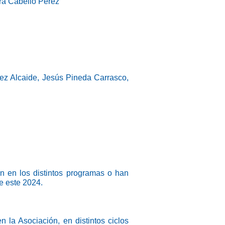
ra Cabello Pérez
ez Alcaide, Jesús Pineda Carrasco,
an en los distintos programas o han
e este 2024.
la Asociación, en distintos ciclos