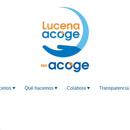
cenos
Qué hacemos
Colabora
Transparencia
a