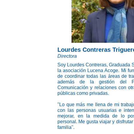
Lourdes Contreras Triguer
Directora
Soy Lourdes Contreras, Graduada So
la asociación Lucena Acoge. Mi func
de coordinar todas las áreas de tra
además de la gestión del P
Comunicación y relaciones con otr
públicas como privadas.
"Lo que más me llena de mi trabajo 
con las personas usuarias e inten
mejorar, en la medida de lo pos
personal. Me gusta viajar y disfrut
familia".