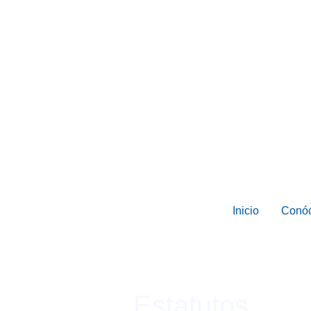
Inicio
Conó
Estatutos