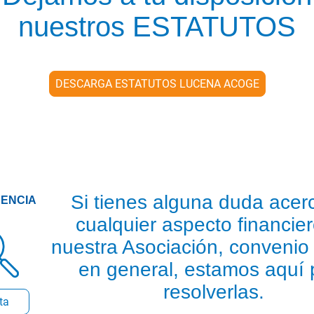
nuestros ESTATUTOS
DESCARGA ESTATUTOS LUCENA ACOGE
Si tienes alguna duda acer
ENCIA
cualquier aspecto financie
nuestra Asociación, convenio
en general, estamos aquí 
resolverlas.
cta