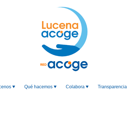
cenos
Qué hacemos
Colabora
Transparencia