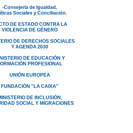
-Consejería de Igualdad,
íticas Sociales y Conciliación.
CTO DE ESTADO CONTRA LA
VIOLENCIA DE GÉNERO
TERIO DE DERECHOS SOCIALES
Y AGENDA 2030
INISTERIO DE EDUCACIÓN Y
FORMACIÓN PROFESIONAL
UNIÓN EUROPEA
FUNDACIÓN "LA CAIXA"
MINISTERIO DE INCLUSIÓN,
RIDAD SOCIAL Y MIGRACIONES