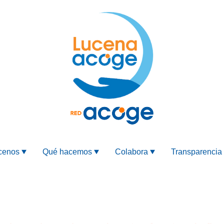
cenos
Qué hacemos
Colabora
Transparencia
Organismos financiadores 202