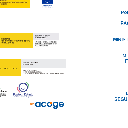
Pol
PA
MINIS
M
SEGU