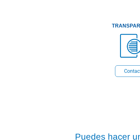
TRANSPAR
Conta
BUZÓN
Puedes
Puedes hacer u