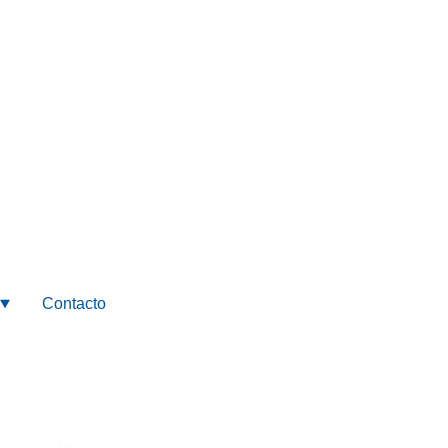
Contacto
4