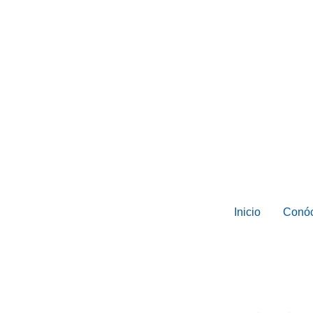
Inicio
Conó