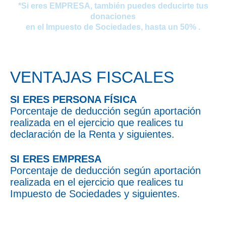
*Si eres EMPRESA, también puedes deducirte tus
donaciones
en el Impuesto de Sociedades, hasta un 50% .
VENTAJAS FISCALES
SI ERES PERSONA FÍSICA
Porcentaje de deducción según aportación
realizada en el ejercicio que realices tu
declaración de la Renta y siguientes.
SI ERES EMPRESA
Porcentaje de deducción según aportación
realizada en el ejercicio que realices tu
Impuesto de Sociedades y siguientes.