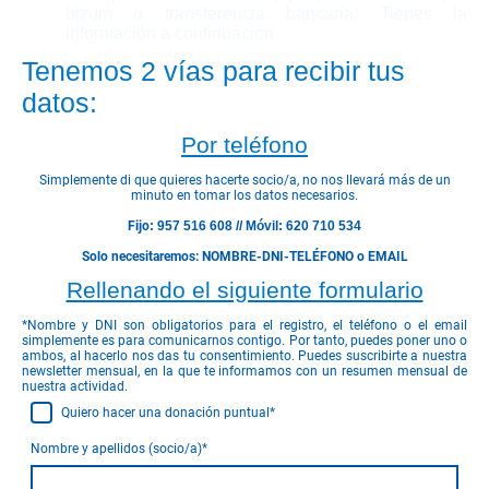
bizum o transferencia bancaria. Tienes la
información a continuación.
Tenemos 2 vías para recibir tus
datos:
Por teléfono
Simplemente di que quieres hacerte socio/a, no nos llevará más de un
minuto en tomar los datos necesarios.
Fijo
: 957 516 608 // Móvil: 620 710 534
Solo necesitaremos: NOMBRE-DNI-TELÉFONO o EMAIL
Rellenando el siguiente formulario
*Nombre y DNI son obligatorios para el registro, el teléfono o el email
simplemente es para comunicarnos contigo. Por tanto, puedes poner uno o
ambos, al hacerlo nos das tu consentimiento. Puedes suscribirte a nuestra
newsletter mensual, en la que te informamos con un resumen mensual de
nuestra actividad.
Quiero hacer una donación puntual
*
Nombre y apellidos (socio/a)
*