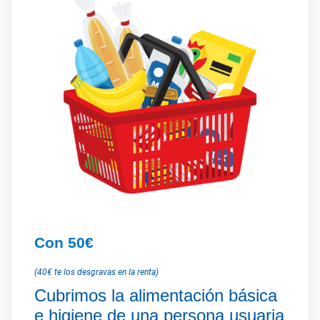
Con 50€
(40€ te los desgravas en la renta)
Cubrimos la alimentación básica
e higiene de una persona usuaria