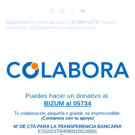
Síguenos
en redes sociales y
COMPARTE
nuestro
contenido, así llegaremos a más personas.
Puedes hacer un donativo al
BIZUM al 05734
Tu colaboración, pequeña o grande, es imprescindible.
¡Contamos con tu apoyo!
Nº DE CTA PARA LA TRANSFERENCIA BANCARIA
ES5202370040809155126561