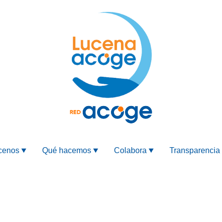
cenos
Qué hacemos
Colabora
Transparencia