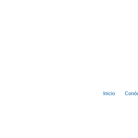
Inicio
Conó