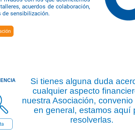
talleres, acuerdos de colaboración,
 de sensibilización.
ación
Si tienes alguna duda acer
ENCIA
cualquier aspecto financie
nuestra Asociación, convenio
en general, estamos aquí 
resolverlas.
cta